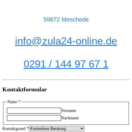
59872 Meschede
info@zula24-online.de
0291 / 144 97 67 1
Kontaktformular
Kontaktgrund
Name
*
Nachricht
Vorname
Name
Nachname
Kontaktgrund
*