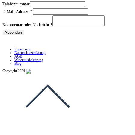
Telefonnummer
E-Mail-Adresse
*
Kommentar oder Nachricht
*
Absenden
Freier Anbieter für KFZ-Zulassungen – keine Behörde
Impressum
Datenschutzerklärung
AGB
Widerrufsbelehrung
Blog
Copyright 2026