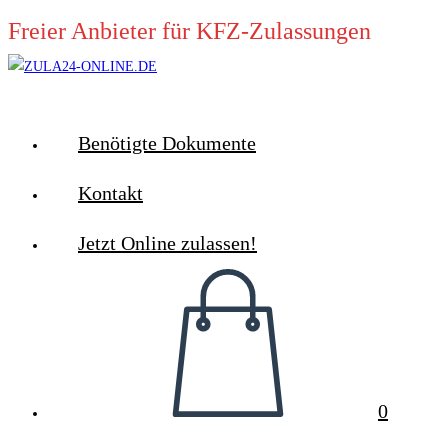
Zum
Freier Anbieter für KFZ-Zulassungen
Inhalt
springen
Benötigte Dokumente
Kontakt
Jetzt Online zulassen!
0