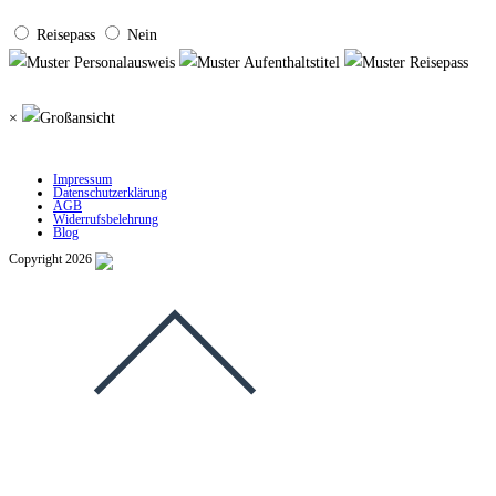
Reisepass
Nein
×
Impressum
Datenschutzerklärung
AGB
Widerrufsbelehrung
Blog
Copyright 2026